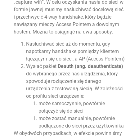
„capture_wifi”. W celu odzyskania hasła do sieci w
formie jawnej musimy nasłuchiwać docelową sieć
i przechwycić 4-way handshake, który będzie
nawiązany miedzy Access Pointem a dowolnym
hostem. Można to osiągnąć na dwa sposoby:
Nasłuchiwać sieć aż do momentu, gdy
napotkamy handshake pomiędzy klientem
łączącym się do sieci, a AP (Access Pointem)
Wysłać pakiet
Deauth (ang. deauthenticate)
do wybranego przez nas urządzenia, który
spowoduje rozłączenie się danego
urządzenia z testowaną siecią. W zależności
od profilu sieci urządzenie:
może samoczynnie, powtórnie
połączyć się do sieci
może zostać manualnie, powtórnie
podłączone do sieci przez użytkownika
W obydwóch przypadkach, w efekcie powinniśmy