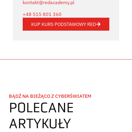
kontakt@redacademy.pl
+48 515 801 360
KUP KURS PODSTAWOWY RED
BĄDŹ NA BIEŻĄCO Z CYBERŚWIATEM
POLECANE
ARTYKUŁY