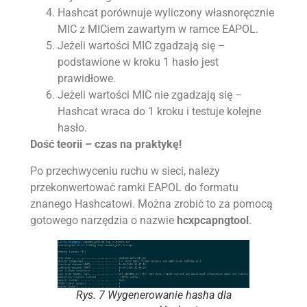
Hashcat porównuje wyliczony własnoręcznie
MIC z MICiem zawartym w ramce EAPOL.
Jeżeli wartości MIC zgadzają się –
podstawione w kroku 1 hasło jest
prawidłowe.
Jeżeli wartości MIC nie zgadzają się –
Hashcat wraca do 1 kroku i testuje kolejne
hasło.
Dość teorii – czas na praktykę!
Po przechwyceniu ruchu w sieci, należy
przekonwertować ramki EAPOL do formatu
znanego Hashcatowi. Można zrobić to za pomocą
gotowego narzędzia o nazwie
hcxpcapngtool
.
Rys. 7 Wygenerowanie hasha dla