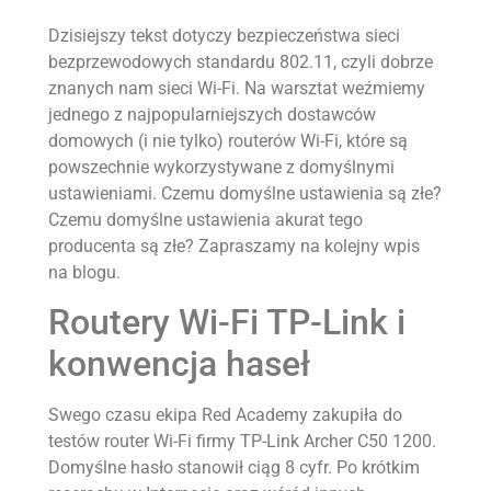
Dzisiejszy tekst dotyczy bezpieczeństwa sieci
bezprzewodowych standardu 802.11, czyli dobrze
znanych nam sieci Wi-Fi. Na warsztat weźmiemy
jednego z najpopularniejszych dostawców
domowych (i nie tylko) routerów Wi-Fi, które są
powszechnie wykorzystywane z domyślnymi
ustawieniami. Czemu domyślne ustawienia są złe?
Czemu domyślne ustawienia akurat tego
producenta są złe? Zapraszamy na kolejny wpis
na blogu.
Routery Wi-Fi TP-Link i
konwencja haseł
Swego czasu ekipa Red Academy zakupiła do
testów router Wi-Fi firmy TP-Link Archer C50 1200.
Domyślne hasło stanowił ciąg 8 cyfr. Po krótkim