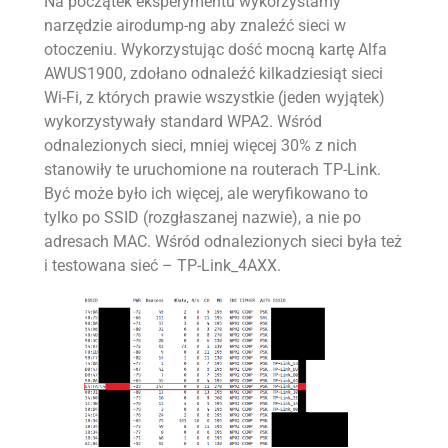
Na początek eksperymentu wykorzystamy
narzędzie airodump-ng aby znaleźć sieci w
otoczeniu. Wykorzystując dość mocną kartę Alfa
AWUS1900, zdołano odnaleźć kilkadziesiąt sieci
Wi-Fi, z których prawie wszystkie (jeden wyjątek)
wykorzystywały standard WPA2. Wśród
odnalezionych sieci, mniej więcej 30% z nich
stanowiły te uruchomione na routerach TP-Link.
Być może było ich więcej, ale weryfikowano to
tylko po SSID (rozgłaszanej nazwie), a nie po
adresach MAC. Wśród odnalezionych sieci była też
i testowana sieć – TP-Link_4AXX.