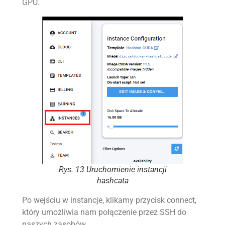
GPU.
Rys. 13 Uruchomienie instancji
hashcata
Po wejściu w instancje, klikamy przycisk connect,
który umożliwia nam połączenie przez SSH do
naszych zasobów.