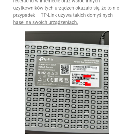
reserachu w Internecie oraz wśród innych
użytkowników tych urządzeń okazało się, że to nie
przypadek –
TP-Link używa takich domyślnych
haseł na swoich urządzeniach.