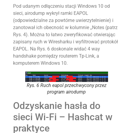
Pod udanym odłączeniu stacji Windows 10 od
sieci, airodump wykrył ramki EAPOL
(odpowiedzialne za powtórne uwierzytelnienie) i
zanotował ich obecność w kolumnie „Notes (patrz
Rys. 4). Można to łatwo zweryfikować otwierając
zapisany ruch w Wiresharku i wyfiltrować protokół
EAPOL. Na Rys. 6 doskonale widać 4 way
handshake pomiędzy routerem Tp-Link, a
komputerem Windows 10.
Rys. 6 Ruch eapol przechwycony przez
program airodump
Odzyskanie hasła do
sieci Wi-Fi – Hashcat w
praktyce