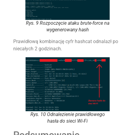
Rys. 9 Rozpoczęcie ataku brute-force na
wygenerowany hash
Prawidłową kombinację cyfr hashcat odnalazł po
niecałych 2 godzinach.
Rys. 10 Odnalezienie prawidłowego
hasła do sieci Wi-Fi
Podsumowanie