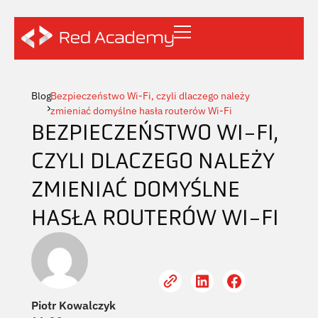
Blog
Bezpieczeństwo Wi-Fi, czyli dlaczego należy
zmieniać domyślne hasła routerów Wi-Fi
BEZPIECZEŃSTWO WI-FI,
CZYLI DLACZEGO NALEŻY
ZMIENIAĆ DOMYŚLNE
HASŁA ROUTERÓW WI-FI
Piotr Kowalczyk