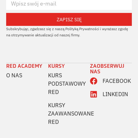
ZAPISZ SIĘ
Subskrybując, zgadzasz się z naszą Polityką Prywatności i wyrażasz zgodę
na otrzymywanie aktualizacji od naszej firmy.
RED ACADEMY
KURSY
ZAOBSERWUJ
NAS
O NAS
KURS
FACEBOOK
PODSTAWOWY
RED
LINKEDIN
KURSY
ZAAWANSOWANE
RED