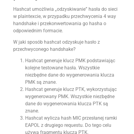
Hashcat umożliwia „odzyskiwanie” hasła do sieci
w plaintexcie, w przypadku przechwycenia 4 way
handshake i przekonwertowania go hasha o
odpowiednim formacie.
W jaki sposób hashcat odzyskuje hasło z
przechwyconego handshake?
Hashcat generuje klucz PMK podstawiając
kolejne testowane hasła. Wszystkie
niezbędne dane do wygenerowania klucza
PMK są znane.
Hashcat generuje klucz PTK, wykorzystując
wygenerowany PMK. Wszystkie niezbędne
dane do wygenerowania klucza PTK są
znane.
Hashcat wylicza hash MIC przesłanej ramki
EAPOL z drugiego requestu. Do tego celu
używa fragmentu klucza PTK.