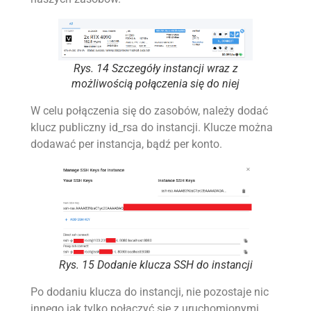
Rys. 14 Szczegóły instancji wraz z
możliwością połączenia się do niej
W celu połączenia się do zasobów, należy dodać
klucz publiczny id_rsa do instancji. Klucze można
dodawać per instancja, bądź per konto.
Rys. 15 Dodanie klucza SSH do instancji
Po dodaniu klucza do instancji, nie pozostaje nic
innego jak tylko połączyć się z uruchomionymi