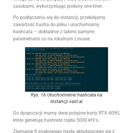
zasobami, wykorzystując podany one-liner.
Po podłączeniu się do instancji, przeklejamy
zawartość hasha do pliku i uruchamiamy
hashcata – dokładnie z takimi samymi
parametrami co na lokalnym Linuxie.
Rys. 16 Uruchomienie hashcata na
instancji vast.ai
Do dyspozycji mamy dwie potężne karty RTX 4090,
które generują hashrate rzędu 5000 kH/s.
Złamanie 8 znakowego hasła składającego się z