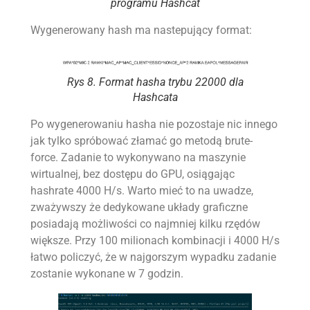
programu Hashcat
Wygenerowany hash ma nastepujący format:
Rys 8. Format hasha trybu 22000 dla
Hashcata
Po wygenerowaniu hasha nie pozostaje nic innego
jak tylko spróbować złamać go metodą brute-
force. Zadanie to wykonywano na maszynie
wirtualnej, bez dostępu do GPU, osiągając
hashrate 4000 H/s. Warto mieć to na uwadze,
zważywszy że dedykowane układy graficzne
posiadają możliwości co najmniej kilku rzędów
większe. Przy 100 milionach kombinacji i 4000 H/s
łatwo policzyć, że w najgorszym wypadku zadanie
zostanie wykonane w 7 godzin.