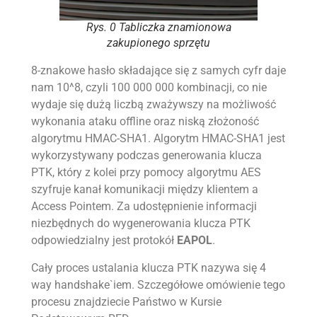
Rys. 0 Tabliczka znamionowa
zakupionego sprzętu
8-znakowe hasło składające się z samych cyfr daje
nam 10^8, czyli 100 000 000 kombinacji, co nie
wydaje się dużą liczbą zważywszy na możliwość
wykonania ataku offline oraz niską złożoność
algorytmu HMAC-SHA1. Algorytm HMAC-SHA1 jest
wykorzystywany podczas generowania klucza
PTK, który z kolei przy pomocy algorytmu AES
szyfruje kanał komunikacji między klientem a
Access Pointem. Za udostępnienie informacji
niezbędnych do wygenerowania klucza PTK
odpowiedzialny jest protokół
EAPOL
.
Cały proces ustalania klucza PTK nazywa się 4
way handshake`iem. Szczegółowe omówienie tego
procesu znajdziecie Państwo w Kursie