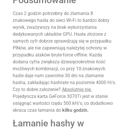
Czas 2 godzin potrzebny do złamania 8
znakowego hasła do sieci Wi-Fi to bardzo dobry
wynik, zważywszy na brak wykorzystania
dedykowanych układów GPU. Hasła złożone z
samych cyfr dobrze sprawdzają się w przypadku
PINów, ale nie zapewniają należytej ochrony w
przypadku ataków brute-force offline. Każda
dodana cyfra zwiększa dziesięciokrotnie ilość
możliwych kombinacji, co przy 10-znakowych
haśle daje nam zawrotne 30 dni na złamanie
hasha, zakładając hashrate na poziomie 4000 H/s.
Czy to dobre założenie?
Absolutnie nie.
Pojedyncza karta GeForce 3070Ti jest w stanie
osiągnąć wartości rzędu 500 kH/s, co dodatkowo
skraca czas łamania do
kilku godzin.
Łamanie hashy w