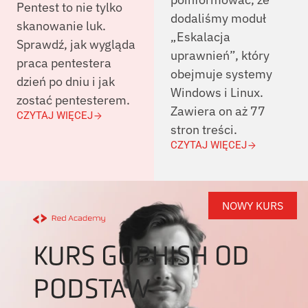
Pentest to nie tylko
dodaliśmy moduł
skanowanie luk.
„Eskalacja
Sprawdź, jak wygląda
uprawnień”, który
praca pentestera
obejmuje systemy
dzień po dniu i jak
Windows i Linux.
zostać pentesterem.
Zawiera on aż 77
CZYTAJ WIĘCEJ
stron treści.
CZYTAJ WIĘCEJ
NOWY KURS
KURS GOPHISH OD
PODSTAW