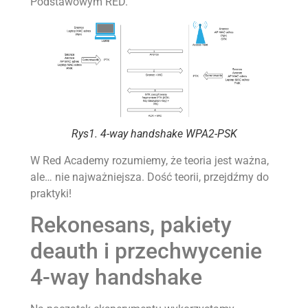
Podstawowym RED.
Rys1. 4-way handshake WPA2-PSK
W Red Academy rozumiemy, że teoria jest ważna,
ale… nie najważniejsza. Dość teorii, przejdźmy do
praktyki!
Rekonesans, pakiety
deauth i przechwycenie
4-way handshake