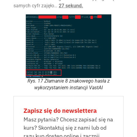
samych cyfr zajęło…
27 sekund.
Rys. 17 Złamanie 8 znakowego hasła z
wykorzystaniem instancji VastAI
Zapisz się do newslettera
Masz pytania? Chcesz zapisać się na
kurs? Skontaktuj się z nami lub od
razu kup dostęp online i zacznij