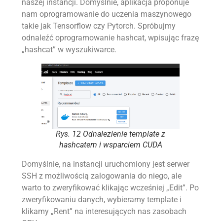
naszej instancji. Domyślnie, aplikacja proponuje
nam oprogramowanie do uczenia maszynowego
takie jak Tensorflow czy Pytorch. Spróbujmy
odnaleźć oprogramowanie hashcat, wpisując frazę
„hashcat” w wyszukiwarce.
Rys. 12 Odnalezienie template z
hashcatem i wsparciem CUDA
Domyślnie, na instancji uruchomiony jest serwer
SSH z możliwością zalogowania do niego, ale
warto to zweryfikować klikając wcześniej „Edit”. Po
zweryfikowaniu danych, wybieramy template i
klikamy „Rent” na interesujących nas zasobach