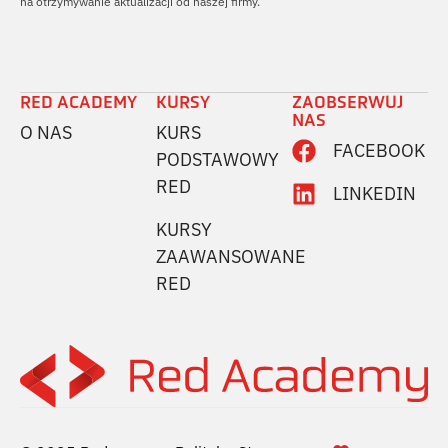
na otrzymywanie aktualizacji od naszej firmy.
RED ACADEMY
KURSY
ZAOBSERWUJ
NAS
O NAS
KURS
FACEBOOK
PODSTAWOWY
RED
LINKEDIN
KURSY
ZAAWANSOWANE
RED