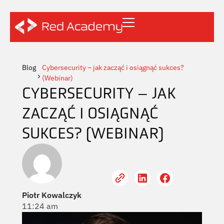
Blog
Cybersecurity – jak zacząć i osiągnąć sukces?
(Webinar)
CYBERSECURITY – JAK
ZACZĄĆ I OSIĄGNĄĆ
SUKCES? (WEBINAR)
Piotr Kowalczyk
11:24 am