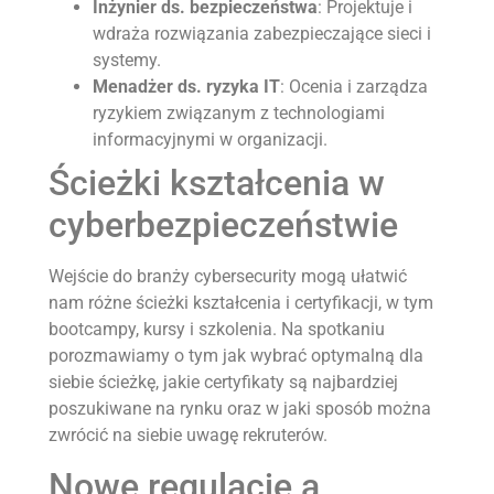
Inżynier ds. bezpieczeństwa
: Projektuje i
wdraża rozwiązania zabezpieczające sieci i
systemy.​
Menadżer ds. ryzyka IT
: Ocenia i zarządza
ryzykiem związanym z technologiami
informacyjnymi w organizacji.
Ścieżki kształcenia w
cyberbezpieczeństwie
Wejście do branży cybersecurity mogą ułatwić
nam różne ścieżki kształcenia i certyfikacji, w tym
bootcampy, kursy i szkolenia. Na spotkaniu
porozmawiamy o tym jak wybrać optymalną dla
siebie ścieżkę, jakie certyfikaty są najbardziej
poszukiwane na rynku oraz w jaki sposób można
zwrócić na siebie uwagę rekruterów.
Nowe regulacje a