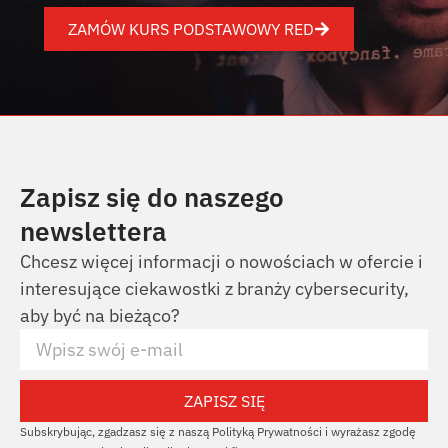
ZAMÓW KURS PODSTAWOWY RED
Zapisz się do naszego
newslettera
Chcesz więcej informacji o nowościach w ofercie i
interesujące ciekawostki z branży cybersecurity,
aby być na bieżąco?
ZAPISZ SIĘ
Subskrybując, zgadzasz się z naszą Polityką Prywatności i wyrażasz zgodę