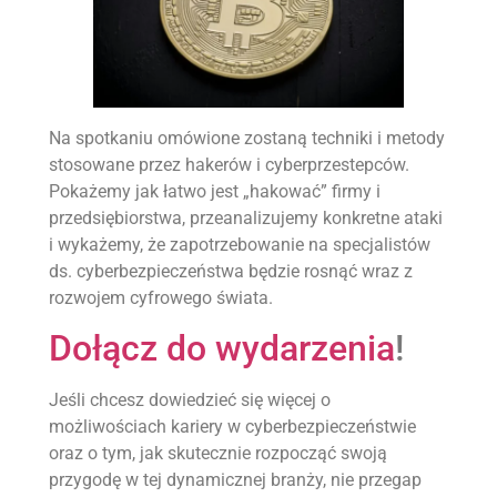
Na spotkaniu omówione zostaną techniki i metody
stosowane przez hakerów i cyberprzestepców.
Pokażemy jak łatwo jest „hakować” firmy i
przedsiębiorstwa, przeanalizujemy konkretne ataki
i wykażemy, że zapotrzebowanie na specjalistów
ds. cyberbezpieczeństwa będzie rosnąć wraz z
rozwojem cyfrowego świata.
Dołącz do wydarzenia
!
Jeśli chcesz dowiedzieć się więcej o
możliwościach kariery w cyberbezpieczeństwie
oraz o tym, jak skutecznie rozpocząć swoją
przygodę w tej dynamicznej branży, nie przegap