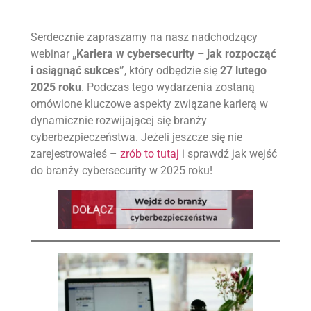
Serdecznie zapraszamy na nasz nadchodzący
webinar
„Kariera w cybersecurity – jak rozpocząć
i osiągnąć sukces”
, który odbędzie się
27 lutego
2025 roku
. Podczas tego wydarzenia zostaną
omówione kluczowe aspekty związane karierą w
dynamicznie rozwijającej się branży
cyberbezpieczeństwa. Jeżeli jeszcze się nie
zarejestrowałeś –
zrób to tutaj
i sprawdź jak wejść
do branży cybersecurity w 2025 roku!