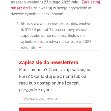
naszego webinaru
27 lutego 2025 roku
.
Zarejestruj
się już dziś
i zainwestuj w swoją przyszłość w
świecie cyberbezpieczeństwa!
https://www.erp-view.pl/bezpieczenstwo-
it/31233-ponad-19-procentowy-wzrost-
zapotrzebowania-na-specjalistow-ds-
cyberbezpieczenstwa-na-swiecie-w-2024-
roku.html
↩︎
Zapisz się do newslettera
Masz pytania? Chcesz zapisać się na
kurs? Skontaktuj się z nami lub od
razu kup dostęp online i zacznij
przygodę z cyber.