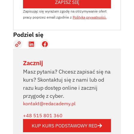
ZAPISZ SIĘ
Zapisując się wyrażam zgodę na otrzymywanie ofert
pracy poprzez email zgodnie z
Polityką prywatności.
Podziel się
Zacznij
Masz pytania? Chcesz zapisać się na
kurs? Skontaktuj się z nami lub od
razu kup dostęp online i zacznij
przygodę z cyber.
kontakt@redacademy.pl
+48 515 801 360
KUP KURS PODSTAWOWY RED