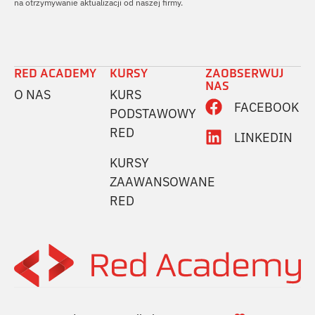
na otrzymywanie aktualizacji od naszej firmy.
RED ACADEMY
KURSY
ZAOBSERWUJ
NAS
O NAS
KURS
FACEBOOK
PODSTAWOWY
RED
LINKEDIN
KURSY
ZAAWANSOWANE
RED