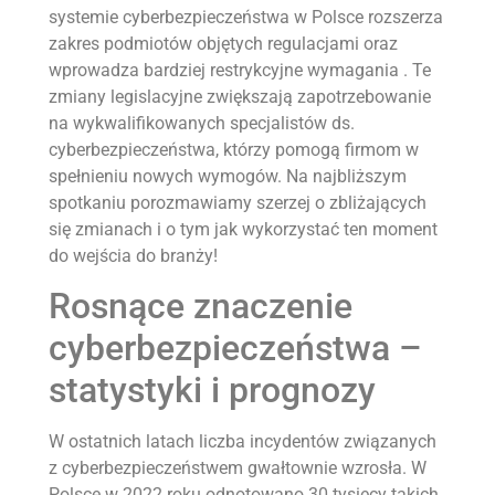
systemie cyberbezpieczeństwa w Polsce rozszerza
zakres podmiotów objętych regulacjami oraz
wprowadza bardziej restrykcyjne wymagania . Te
zmiany legislacyjne zwiększają zapotrzebowanie
na wykwalifikowanych specjalistów ds.
cyberbezpieczeństwa, którzy pomogą firmom w
spełnieniu nowych wymogów. Na najbliższym
spotkaniu porozmawiamy szerzej o zbliżających
się zmianach i o tym jak wykorzystać ten moment
do wejścia do branży!
Rosnące znaczenie
cyberbezpieczeństwa –
statystyki i prognozy
W ostatnich latach liczba incydentów związanych
z cyberbezpieczeństwem gwałtownie wzrosła. W
Polsce w 2022 roku odnotowano 30 tysięcy takich