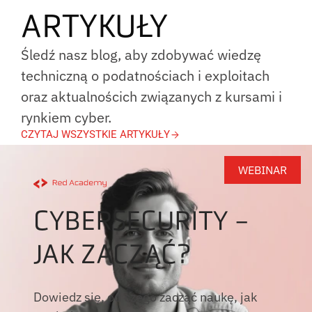
ARTYKUŁY
Śledź nasz blog, aby zdobywać wiedzę
techniczną o podatnościach i exploitach
oraz aktualnościch związanych z kursami i
rynkiem cyber.
CZYTAJ WSZYSTKIE ARTYKUŁY
WEBINAR
CYBERSECURITY -
JAK ZACZĄĆ?
Dowiedz się, od czego zacząć naukę, jak