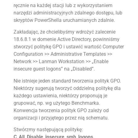
ręcznie na każdej stacji lub z wykorzystaniem
narzędzi administracyjnych zdalnego dostępu, lub
skryptów PowerShella uruchamianych zdalnie.
Zakładając, że chcielibyśmy wdrożyć zalecenie
18.6.8.1 w domenie Active Directory, powinniśmy
stworzyć politykę GPO i ustawić wartość Computer
Configuration >> Administrative Templates >>
Network >> Lanman Workstation >> „Enable
insecure guest logons” na „Disabled”.
Nie istnieje jeden standard tworzenia polityk GPO.
Niektórzy sugerują tworzyć oddzielną politykę dla
każdego ustawienia, niektórzy proponują je
grupować, np. wg użytego Benchmarka.
Konwencja tworzenia polityk GPO zależy od
organizacji i przyjętego przez nią schematu.
Stwórzmy następującą politykę:
C_All_Disable_insecure_smb_logons.