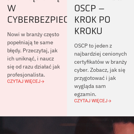
W
OSCP –
CYBERBEZPIECZEŃSTWIE
KROK PO
KROKU
Nowi w branży często
popełniają te same
OSCP to jeden z
błędy. Przeczytaj, jak
najbardziej cenionych
ich uniknąć, i naucz
certyfikatów w branży
się od razu działać jak
cyber. Zobacz, jak się
profesjonalista.
przygotować i jak
CZYTAJ WIĘCEJ
wygląda sam
egzamin.
CZYTAJ WIĘCEJ