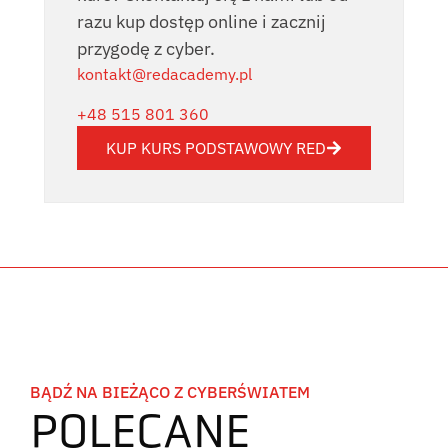
razu kup dostęp online i zacznij
przygodę z cyber.
kontakt@redacademy.pl
+48 515 801 360
KUP KURS PODSTAWOWY RED
BĄDŹ NA BIEŻĄCO Z CYBERŚWIATEM
POLECANE