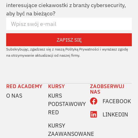
interesujące ciekawostki z branży cybersecurity,
aby być na bieżąco?
ZAPISZ SIĘ
Subskrybując, zgadzasz się z naszą Polityką Prywatności i wyrażasz zgodę
na otrzymywanie aktualizacji od naszej firmy.
RED ACADEMY
KURSY
ZAOBSERWUJ
NAS
O NAS
KURS
FACEBOOK
PODSTAWOWY
RED
LINKEDIN
KURSY
ZAAWANSOWANE