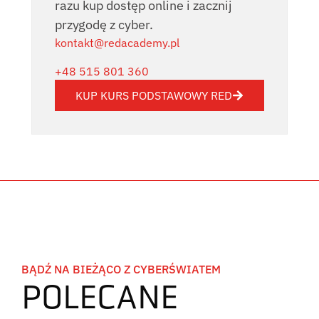
razu kup dostęp online i zacznij
przygodę z cyber.
kontakt@redacademy.pl
+48 515 801 360
KUP KURS PODSTAWOWY RED
BĄDŹ NA BIEŻĄCO Z CYBERŚWIATEM
POLECANE