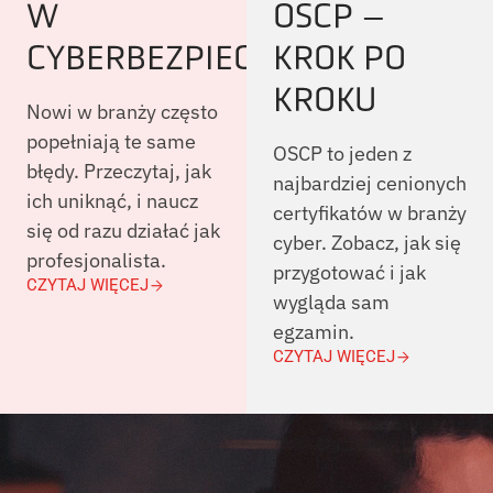
W
OSCP –
CYBERBEZPIECZEŃSTWIE
KROK PO
KROKU
Nowi w branży często
popełniają te same
OSCP to jeden z
błędy. Przeczytaj, jak
najbardziej cenionych
ich uniknąć, i naucz
certyfikatów w branży
się od razu działać jak
cyber. Zobacz, jak się
profesjonalista.
przygotować i jak
CZYTAJ WIĘCEJ
wygląda sam
egzamin.
CZYTAJ WIĘCEJ