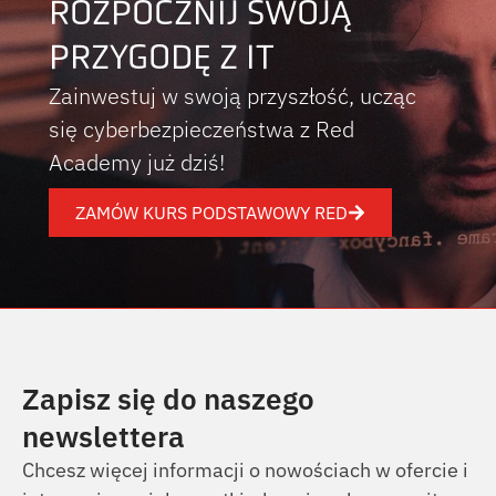
ROZPOCZNIJ SWOJĄ
PRZYGODĘ Z IT
Zainwestuj w swoją przyszłość, ucząc
się cyberbezpieczeństwa z Red
Academy już dziś!
ZAMÓW KURS PODSTAWOWY RED
Zapisz się do naszego
newslettera
Chcesz więcej informacji o nowościach w ofercie i