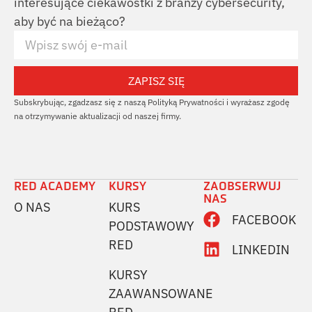
interesujące ciekawostki z branży cybersecurity,
aby być na bieżąco?
ZAPISZ SIĘ
Subskrybując, zgadzasz się z naszą Polityką Prywatności i wyrażasz zgodę
na otrzymywanie aktualizacji od naszej firmy.
RED ACADEMY
KURSY
ZAOBSERWUJ
NAS
O NAS
KURS
FACEBOOK
PODSTAWOWY
RED
LINKEDIN
KURSY
ZAAWANSOWANE