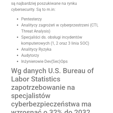
są najbardziej poszukiwane na rynku
cybersecurity. Są to m.in:
Pentesterzy
Analitycy zagrożeń w cyberprzestrzeni (CTI,
Threat Analysis)
Specjaliści ds. obsługi incydentów
komputerowych (1, 2 oraz 3 linia SOC)
Analitycy Ryzyka
Audytorzy
Inżynierowie Dev(Sec)Ops
Wg danych U.S. Bureau of
Labor Statistics
zapotrzebowanie na
specjalistów
cyberbezpieczeństwa ma
wzrosnąć o 32% do 2032