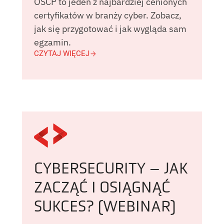
OSCP to jeden z najbardziej cenionych
certyfikatów w branży cyber. Zobacz,
jak się przygotować i jak wygląda sam
egzamin.
CZYTAJ WIĘCEJ
CYBERSECURITY – JAK
ZACZĄĆ I OSIĄGNĄĆ
SUKCES? (WEBINAR)