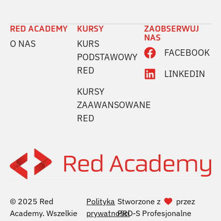
RED ACADEMY
KURSY
ZAOBSERWUJ
NAS
O NAS
KURS
FACEBOOK
PODSTAWOWY
RED
LINKEDIN
KURSY
ZAAWANSOWANE
RED
© 2025 Red
Polityka
Stworzone z
przez
Academy. Wszelkie
prywatności
PRO-S Profesjonalne